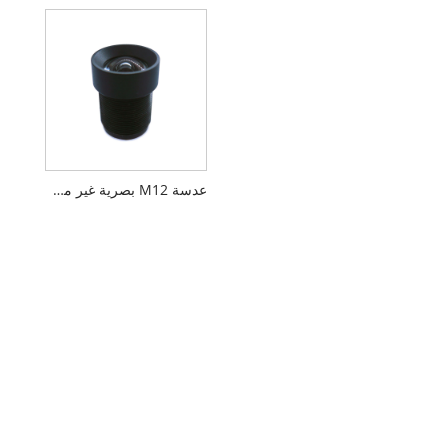
عدسة M12 بصرية غير مشوهة