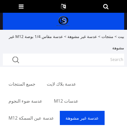
بيت
>
منتجات
>
عدسة غير مشوهة
> عدسة مقاس 1/4 بوصة M12 غير
مشوهة
عدسة بلاك لايت
جميع المنتجات
عدسات M12
عدسة ضوء النجوم
عدسة غير مشوهة
عدسة عين السمكة M12