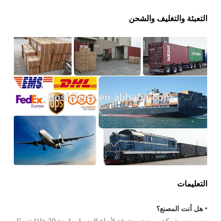
التعبئة والتغليف والشحن
التعليمات
• هل أنت المصنع؟
نعم، نحن شركة مصنعة محترفة لأنواع العدسات لمدة 20 عامًا تقريبًا،