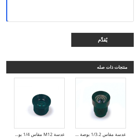
يُقدِّم
منتجات ذات صله
عدسة مقاس 1/3.2 بوصة 3.5 ملم M12 بدون تشويه
عدسة M12 مقاس 1/4 بوصة 2.5 مم بدون تشويه