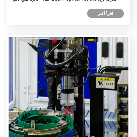
صناعة التصوير لعام 2025" لأداء منتجها المتميز، وسمعة الجودة،
اقرأ أكثر
والاعتراف القوي بالسوق.