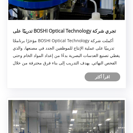
تجري شركة BOSHI Optical Technology تدريبًا على
عملية الإنتاج لبناء فرق تصنيع محترفة
أكملت شركة BOSHI Optical Technology مؤخرًا برنامجًا
تدريبيًا على عملية الإنتاج للموظفين الجدد في مصنعها، والذي
يغطي تصنيع العدسات البصرية بدءًا من إعداد المواد الخام وحتى
الفحص النهائي. يهدف التدريب إلى بناء فرق محترفة من خلال
الجمع بين التعلم النظري والمراقبة العملية عبر العمليات
اقرأ أكثر
الرئيسية مثل الآلا......