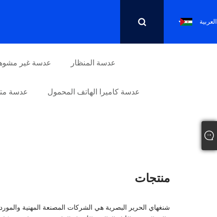
العربية
عدسة المنظار
عدسة غير مشوه
عدسة كاميرا الهاتف المحمول
عدسة متو
منتجات