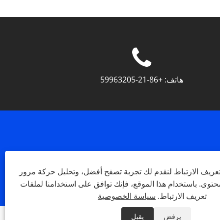
هاتف:
+86-21-59963205
ريف الارتباط لنقدم لك تجربة تصفح أفضل، وتحليل حركة مرور
توى. باستخدام هذا الموقع، فإنك توافق على استخدامنا لملفات
تعريف الارتباط.
سياسة الخصوصية
يرفض
يقبل