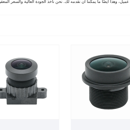
 عميل، وهذا أيضًا ما يمكننا أن نقدمه لك. نحن نأخذ الجودة العالية والسعر المعقو