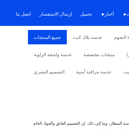
بيت
>
منتجات
ت
أخبار
تحميل
إرسال الاستفسار
اتصل بنا
النجوم
عدسة بلاك لايت
جميع المنتجات
ا
منتجات مخصصة
عدسة واسعة الزاوية
ايت
عدسة مراقبة أمنية
التصميم البصري
لصين. يوفر مصنعنا عدسات واجهة M12 الصينية، وعدسة الكاميرا، وعدسة المنظار، وما إلى ذلك. إن التصميم الفائق والمواد الخام