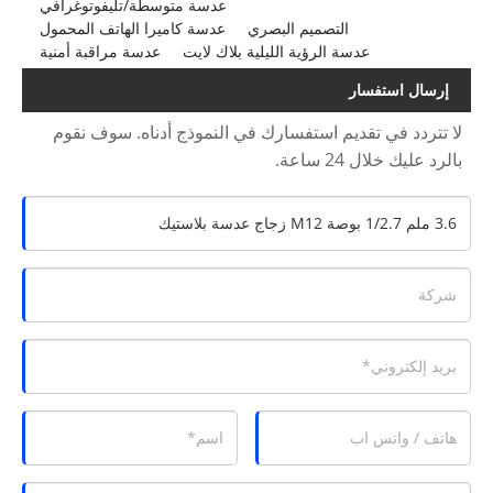
عدسة متوسطة/تليفوتوغرافي
التصميم البصري
عدسة كاميرا الهاتف المحمول
عدسة الرؤية الليلية بلاك لايت
عدسة مراقبة أمنية
إرسال استفسار
لا تتردد في تقديم استفسارك في النموذج أدناه. سوف نقوم
بالرد عليك خلال 24 ساعة.