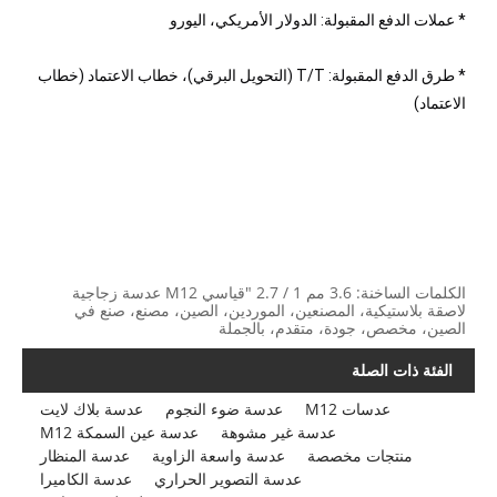
* عملات الدفع المقبولة: الدولار الأمريكي، اليورو
* طرق الدفع المقبولة: T/T (التحويل البرقي)، خطاب الاعتماد (خطاب
الاعتماد)
الكلمات الساخنة: 3.6 مم 1 / 2.7 "قياسي M12 عدسة زجاجية
لاصقة بلاستيكية، المصنعين، الموردين، الصين، مصنع، صنع في
الصين، مخصص، جودة، متقدم، بالجملة
الفئة ذات الصلة
عدسات M12
عدسة ضوء النجوم
عدسة بلاك لايت
عدسة غير مشوهة
عدسة عين السمكة M12
منتجات مخصصة
عدسة واسعة الزاوية
عدسة المنظار
عدسة التصوير الحراري
عدسة الكاميرا