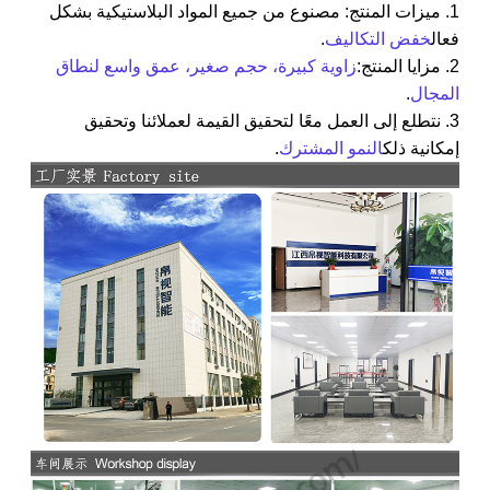
1. ميزات المنتج: مصنوع من جميع المواد البلاستيكية بشكل
فعال
خفض التكاليف
.
2. مزايا المنتج:
زاوية كبيرة، حجم صغير، عمق واسع لنطاق
المجال
.
3. نتطلع إلى العمل معًا لتحقيق القيمة لعملائنا وتحقيق
إمكانية ذلك
النمو المشترك
.