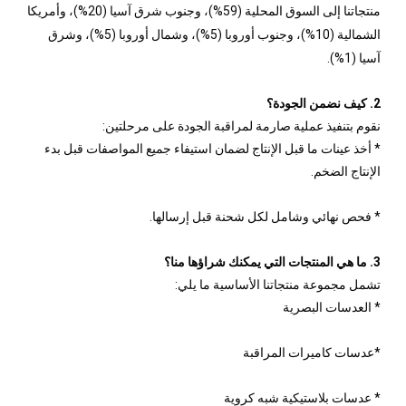
منتجاتنا إلى السوق المحلية (59%)، وجنوب شرق آسيا (20%)، وأمريكا
الشمالية (10%)، وجنوب أوروبا (5%)، وشمال أوروبا (5%)، وشرق
آسيا (1%).
2. كيف نضمن الجودة؟
نقوم بتنفيذ عملية صارمة لمراقبة الجودة على مرحلتين:
* أخذ عينات ما قبل الإنتاج لضمان استيفاء جميع المواصفات قبل بدء
الإنتاج الضخم.
* فحص نهائي وشامل لكل شحنة قبل إرسالها.
3. ما هي المنتجات التي يمكنك شراؤها منا؟
تشمل مجموعة منتجاتنا الأساسية ما يلي:
* العدسات البصرية
*عدسات كاميرات المراقبة
* عدسات بلاستيكية شبه كروية