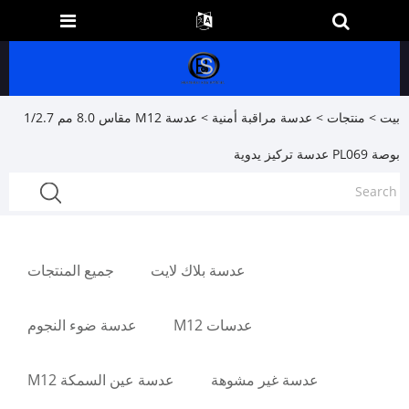
بيت
>
منتجات
>
عدسة مراقبة أمنية
> عدسة M12 مقاس 8.0 مم 1/2.7
بوصة PL069 عدسة تركيز يدوية
عدسة بلاك لايت
جميع المنتجات
عدسات M12
عدسة ضوء النجوم
عدسة غير مشوهة
عدسة عين السمكة M12