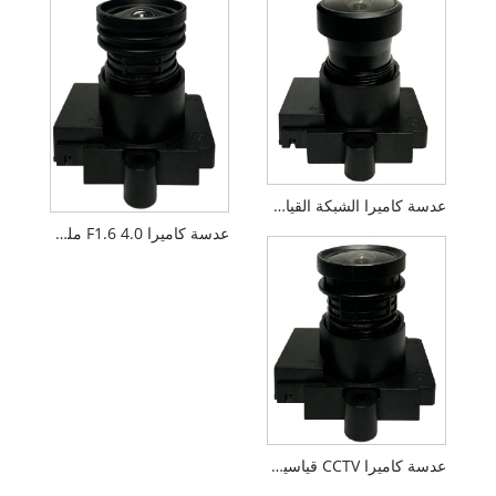
عدسة كاميرا الشبكة القياسية M12 F1.6 3.0 مم 1/2.7 بوصة
عدسة كاميرا F1.6 4.0 ملم 1/2.7 بوصة M12 FPV بدون طيار
عدسة كاميرا CCTV قياسية M12 F1.6 2.8 مم 1/2.7 بوصة