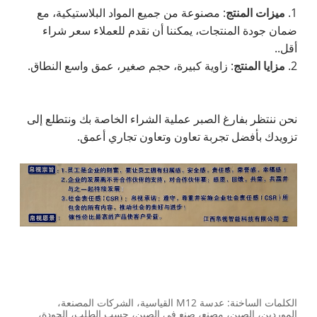
1.
ميزات المنتج
: مصنوعة من جميع المواد البلاستيكية، مع
ضمان جودة المنتجات، يمكننا أن نقدم للعملاء سعر شراء
أقل..
2.
مزايا المنتج
: زاوية كبيرة، حجم صغير، عمق واسع النطاق.
نحن ننتظر بفارغ الصبر عملية الشراء الخاصة بك ونتطلع إلى
تزويدك بأفضل تجربة تعاون وتعاون تجاري أعمق.
الكلمات الساخنة: عدسة M12 القياسية، الشركات المصنعة،
الموردين، الصين، مصنع، صنع في الصين، حسب الطلب، الجودة،