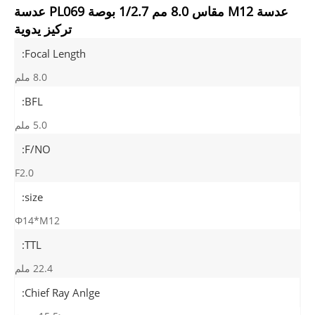
عدسة M12 مقاس 8.0 مم 1/2.7 بوصة PL069 عدسة
تركيز يدوية
Focal Length:
8.0 ملم
BFL:
5.0 ملم
F/NO:
F2.0
size:
Φ14*M12
TTL:
22.4 ملم
Chief Ray Anlge: