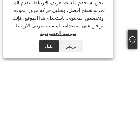
نحن نستخدم ملفات تعريف الارتباط لنقدم لك
تجربة تصفح أفضل، وتحليل حركة مرور الموقع،
وتخصيص المحتوى. باستخدام هذا الموقع، فإنك
توافق على استخدامنا لملفات تعريف الارتباط.
سياسة الخصوصية
يرفض
يقبل
هاتف:
+86-21-59963205
بريد إلكتروني:
Jesse-wang@lensmanufacture.com