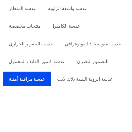
عدسة واسعة الزاوية
عدسة المنظار
عدسة الكاميرا
منتجات مخصصة
عدسة متوسطة/تليفوتوغرافي
عدسة التصوير الحراري
التصميم البصري
عدسة كاميرا الهاتف المحمول
عدسة الرؤية الليلية بلاك لايت
عدسة مراقبة أمنية