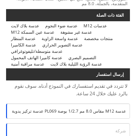
المتقدمة، بالجملة، 8.0 مم
الفئة ذات الصلة
عدسات M12
عدسة ضوء النجوم
عدسة بلاك لايت
عدسة غير مشوهة
عدسة عين السمكة M12
منتجات مخصصة
عدسة واسعة الزاوية
عدسة المنظار
عدسة التصوير الحراري
عدسة الكاميرا
عدسة متوسطة/تليفوتوغرافي
التصميم البصري
عدسة كاميرا الهاتف المحمول
عدسة الرؤية الليلية بلاك لايت
عدسة مراقبة أمنية
إرسال استفسار
لا تتردد في تقديم استفسارك في النموذج أدناه. سوف نقوم
بالرد عليك خلال 24 ساعة.