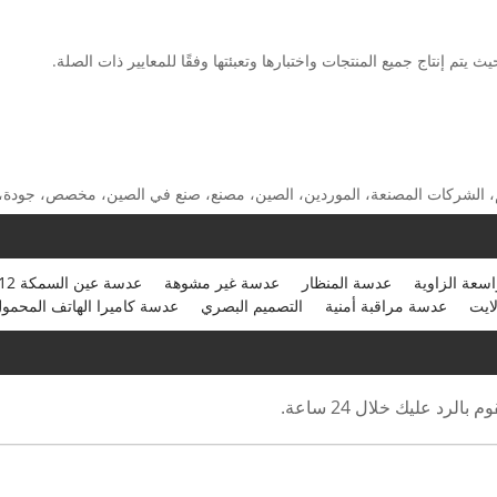
سعة الزاوية
عدسة المنظار
عدسة غير مشوهة
عدسة عين السمكة M12
لايت
عدسة مراقبة أمنية
التصميم البصري
عدسة كاميرا الهاتف المحمو
رد عليك خلال 24 ساعة.