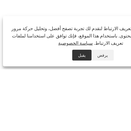
ريف الارتباط لنقدم لك تجربة تصفح أفضل، وتحليل حركة مرور
توى. باستخدام هذا الموقع، فإنك توافق على استخدامنا لملفات
تعريف الارتباط.
سياسة الخصوصية
يرفض
يقبل
هاتف:
+86-21-59963205