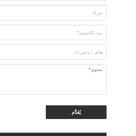
يُقدِّم