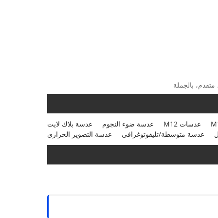
عدسات M12
عدسة ضوء النجوم
عدسة بلاك لايت
ل
عدسة متوسطة/تليفوتوغرافي
عدسة التصوير الحراري