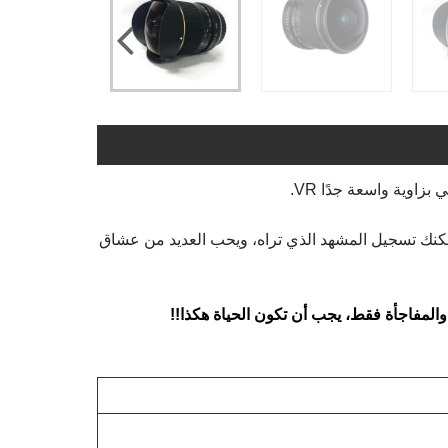
الطبيعية البديلة! يمكنك تسجيل المشهد الذي تراه، ويحب العديد من عشاق
والمفاجأة فقط، يجب أن تكون الحياة هكذا!!