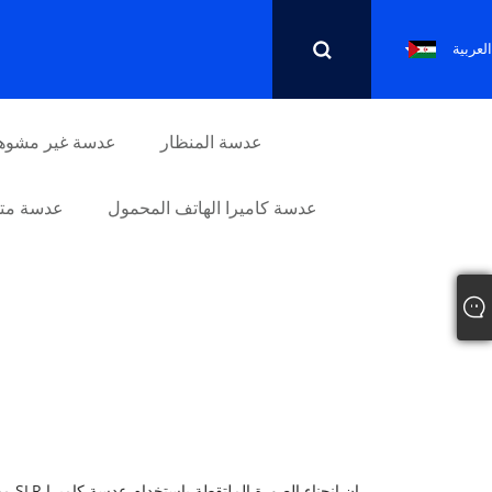
العربية
عدسة المنظار
عدسة غير مشوه
عدسة كاميرا الهاتف المحمول
عدسة متو