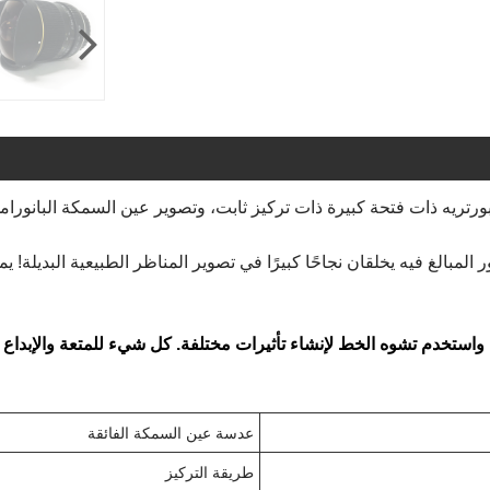
ة الملتقطة بعدسة مقاس 8 مم والمنظور المبالغ فيه يخلقان نجاحًا كبيرًا في تصوير المناظر 
 واستخدم تشوه الخط لإنشاء تأثيرات مختلفة. كل شيء للمتعة والإبداع 
عدسة عين السمكة الفائقة
طريقة التركيز