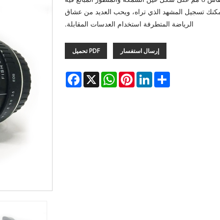
ة! يمكنك تسجيل المشهد الذي تراه، ويحب العديد من عشاق
الرياضة المتطرفة استخدام العدسات المقابلة.
إرسال استفسار
PDF تحميل
Facebook
WhatsApp
X
Pinterest
LinkedIn
Share