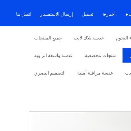
عدسة الكاميرا
> عدسة مستقطبة للكاميرا من BOSHI Slik
ت
أخبار
تحميل
إرسال الاستفسار
اتصل بنا
النجوم
عدسة بلاك لايت
جميع المنتجات
ا
منتجات مخصصة
عدسة واسعة الزاوية
ايت
عدسة مراقبة أمنية
التصميم البصري