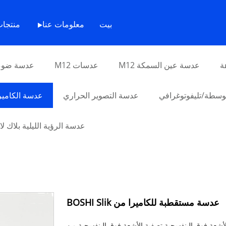
بيت
>
منتجات
>
بيت
معلومات عنا
منتجا
ة
عدسة عين السمكة M12
عدسات M12
عدسة ضوء 
سطة/تليفوتوغرافي
عدسة التصوير الحراري
عدسة الكامير
عدسة الرؤية الليلية بلاك ل
عدسة مستقطبة للكاميرا من BOSHI Slik
 BOSHI Slik، يمكن لعدسات الأشعة فوق البنفسجية تصفية الأشعة فوق البنفسجية من