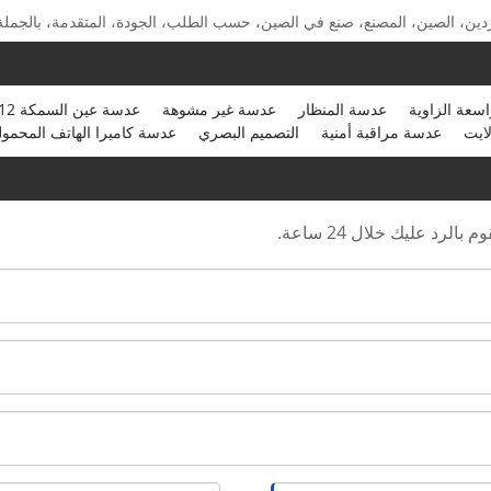
ردين، الصين، المصنع، صنع في الصين، حسب الطلب، الجودة، المتقدمة، بالجملة
سعة الزاوية
عدسة المنظار
عدسة غير مشوهة
عدسة عين السمكة M12
لايت
عدسة مراقبة أمنية
التصميم البصري
عدسة كاميرا الهاتف المحمو
رد عليك خلال 24 ساعة.