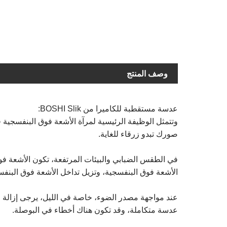
وصف المنتج
عدسة مستقطبة للكاميرا من BOSHI Slik:
صورك تبدو زرقاء للغاية.
الأشعة فوق البنفسجية، وتزيل تداخل الأشعة فوق البنفسجية على CCD، وتساعد على تحسين وضوح التأثير وتأث
عند مواجهة مصدر الضوء، خاصة في الليل، يرجى إزالة ا
عدسة متكاملة، وقد تكون هناك أخطاء في البوصلة.