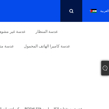
العربية
عدسة المنظار
عدسة غير مشوه
عدسة كاميرا الهاتف المحمول
عدسة متو
عدسة مستقطبة للكاميرا من