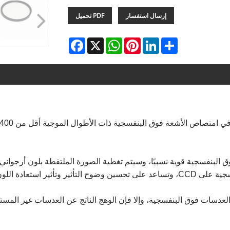
إرسال استفسار
PDF تحميل
Facebook
WhatsApp
X
Pinterest
LinkedIn
Share
ير استعادة اللون.
لعدسات فوق البنفسجية، وإلا فإن الوهج الناتج عن العدسات غير المس