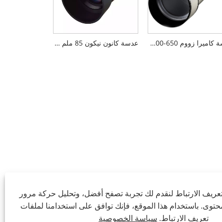
عدسة كاميرا زووم 650-1300 ملم
عدسة كانون نيكون 85 ملم F1.8
ريف الارتباط لنقدم لك تجربة تصفح أفضل، وتحليل حركة مرور
توى. باستخدام هذا الموقع، فإنك توافق على استخدامنا لملفات
تعريف الارتباط.
سياسة الخصوصية