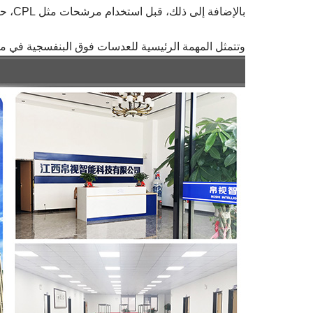
بالإضافة إلى ذلك، قبل استخدام مرشحات مثل CPL، حاول إزالة الأشعة فوق البنفسجية قدر الإمكان لتقليل فرصة تصوير الدوائر وتحسين جودة التصوير.
وتتمثل المهمة الرئيسية للعدسات فوق البنفسجية في منع