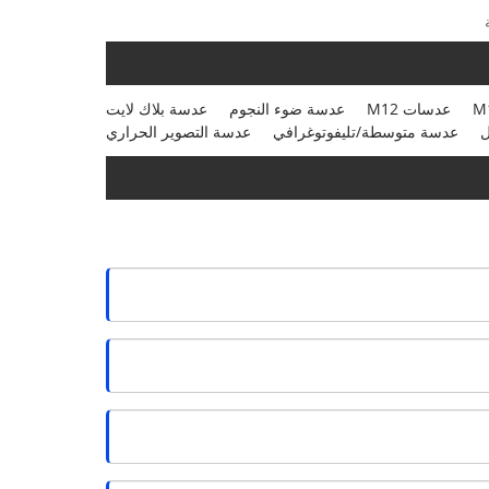
عدسات M12
عدسة ضوء النجوم
عدسة بلاك لايت
ل
عدسة متوسطة/تليفوتوغرافي
عدسة التصوير الحراري