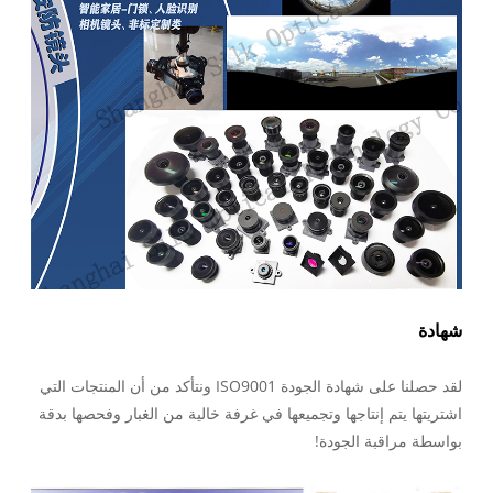
شهادة
لقد حصلنا على شهادة الجودة ISO9001 ونتأكد من أن المنتجات التي
اشتريتها يتم إنتاجها وتجميعها في غرفة خالية من الغبار وفحصها بدقة
بواسطة مراقبة الجودة!