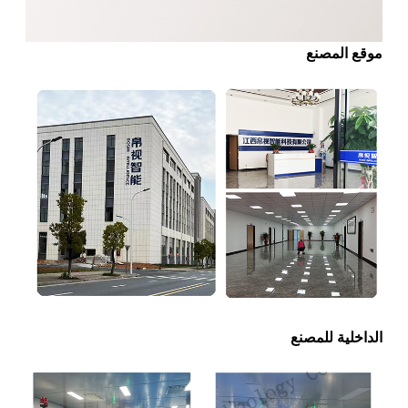
موقع المصنع
الداخلية للمصنع