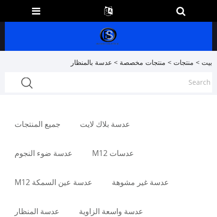
بيت
>
منتجات
>
منتجات مخصصة
> عدسة بالمنظار
عدسة بلاك لايت
جميع المنتجات
عدسات M12
عدسة ضوء النجوم
عدسة غير مشوهة
عدسة عين السمكة M12
عدسة واسعة الزاوية
عدسة المنظار