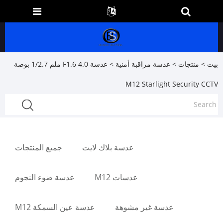
بيت
>
منتجات
>
عدسة مراقبة أمنية
> عدسة F1.6 4.0 ملم 1/2.7 بوصة
M12 Starlight Security CCTV
عدسة بلاك لايت
جميع المنتجات
عدسات M12
عدسة ضوء النجوم
عدسة غير مشوهة
عدسة عين السمكة M12