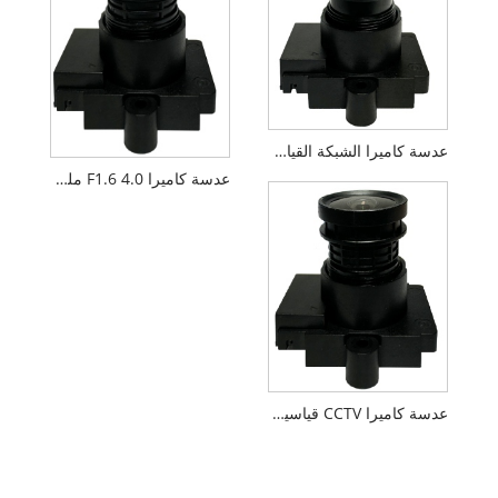
عدسة كاميرا الشبكة القياسية M12 F1.6 3.0 مم 1/2.7 بوصة
عدسة كاميرا F1.6 4.0 ملم 1/2.7 بوصة M12 FPV بدون طيار
عدسة كاميرا CCTV قياسية M12 F1.6 2.8 مم 1/2.7 بوصة