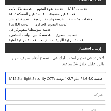
عدسات M12
عدسة ضوء النجوم
عدسة بلاك لايت
عدسة غير مشوهة
عدسة عين السمكة M12
منتجات مخصصة
عدسة واسعة الزاوية
عدسة المنظار
عدسة التصوير الحراري
عدسة الكاميرا
عدسة متوسطة/تليفوتوغرافي
التصميم البصري
عدسة كاميرا الهاتف المحمول
عدسة الرؤية الليلية بلاك لايت
عدسة مراقبة أمنية
إرسال استفسار
لا تتردد في تقديم استفسارك في النموذج أدناه. سوف نقوم
بالرد عليك خلال 24 ساعة.