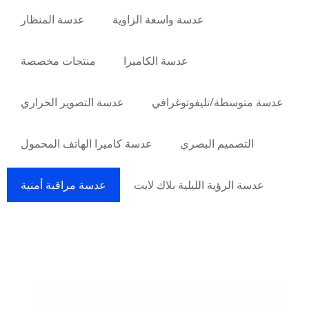
عدسة واسعة الزاوية
عدسة المنظار
عدسة الكاميرا
منتجات مخصصة
عدسة متوسطة/تليفوتوغرافي
عدسة التصوير الحراري
التصميم البصري
عدسة كاميرا الهاتف المحمول
عدسة الرؤية الليلية بلاك لايت
عدسة مراقبة أمنية