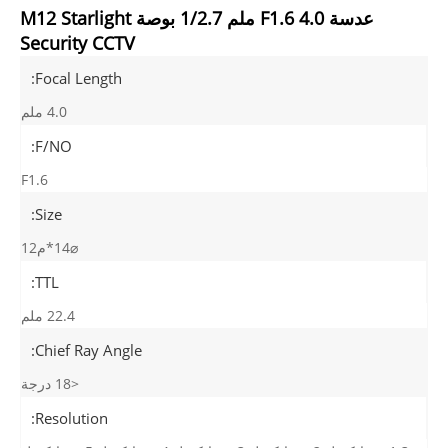
عدسة F1.6 4.0 ملم 1/2.7 بوصة M12 Starlight
Security CCTV
Focal Length:
4.0 ملم
F/NO:
F1.6
Size:
⌀14*م12
TTL:
22.4 ملم
Chief Ray Angle:
<18 درجة
Resolution: