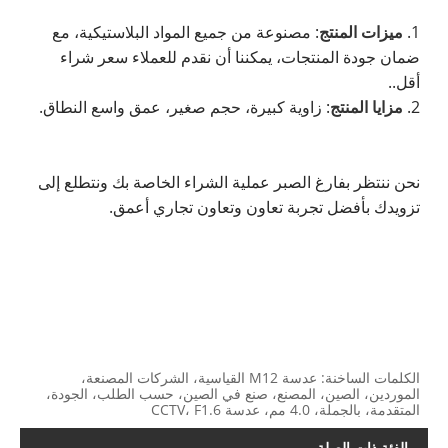
1.
ميزات المنتج
: مصنوعة من جميع المواد البلاستيكية، مع
ضمان جودة المنتجات، يمكننا أن نقدم للعملاء سعر شراء
أقل..
2.
مزايا المنتج
: زاوية كبيرة، حجم صغير، عمق واسع النطاق.
نحن ننتظر بفارغ الصبر عملية الشراء الخاصة بك ونتطلع إلى
تزويدك بأفضل تجربة تعاون وتعاون تجاري أعمق.
الكلمات الساخنة: عدسة M12 القياسية، الشركات المصنعة،
الموردين، الصين، المصنع، صنع في الصين، حسب الطلب، الجودة،
المتقدمة، بالجملة، 4.0 مم، عدسة CCTV، F1.6
الفئة ذات الصلة