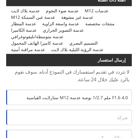
عدسات M12
عدسة ضوء النجوم
عدسة بلاك لايت
عدسة غير مشوهة
عدسة عين السمكة M12
منتجات مخصصة
عدسة واسعة الزاوية
عدسة المنظار
عدسة التصوير الحراري
عدسة الكاميرا
عدسة متوسطة/تليفوتوغرافي
التصميم البصري
عدسة كاميرا الهاتف المحمول
عدسة الرؤية الليلية بلاك لايت
عدسة مراقبة أمنية
إرسال استفسار
لا تتردد في تقديم استفسارك في النموذج أدناه. سوف نقوم
بالرد عليك خلال 24 ساعة.