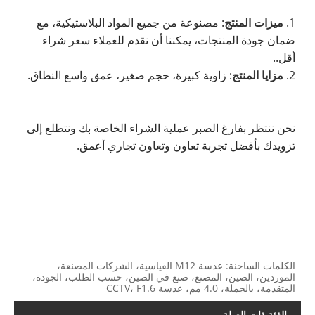
1.
ميزات المنتج
: مصنوعة من جميع المواد البلاستيكية، مع
ضمان جودة المنتجات، يمكننا أن نقدم للعملاء سعر شراء
أقل..
2.
مزايا المنتج
: زاوية كبيرة، حجم صغير، عمق واسع النطاق.
نحن ننتظر بفارغ الصبر عملية الشراء الخاصة بك ونتطلع إلى
تزويدك بأفضل تجربة تعاون وتعاون تجاري أعمق.
الكلمات الساخنة: عدسة M12 القياسية، الشركات المصنعة،
الموردين، الصين، المصنع، صنع في الصين، حسب الطلب، الجودة،
المتقدمة، بالجملة، 4.0 مم، عدسة CCTV، F1.6
الفئة ذات الصلة