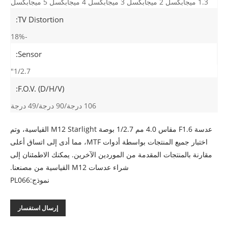
1.3 ميجابكسل 2 ميجابكسل 3 ميجابكسل 4 ميجابكسل 5 ميجابكسل
TV Distortion:
-18%
Sensor:
1/2.7"
F.O.V. (D/H/V):
106 درجة/90 درجة/49 درجة
عدسة F1.6 مقاس 4.0 مم 1/2.7 بوصة M12 Starlight القياسية، وتم
اختبار جميع المنتجات بواسطة أدوات MTF، مما أدى إلى اتساق أعلى
مقارنة بالمنتجات المقدمة من الموردين الآخرين. يمكنك الاطمئنان إلى
شراء عدسات M12 القياسية من مصنعنا.
نموذج:PL066
إرسال استفسار