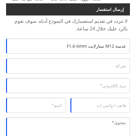
إرسال استفسار
لا تتردد في تقديم استفسارك في النموذج أدناه. سوف نقوم
بالرد عليك خلال 24 ساعة.