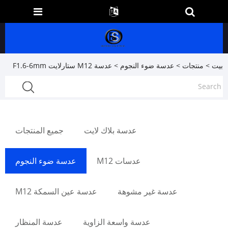
بيت
>
منتجات
>
عدسة ضوء النجوم
> عدسة M12 ستارلايت F1.6-6mm
عدسة بلاك لايت
جميع المنتجات
عدسات M12
عدسة ضوء النجوم
عدسة غير مشوهة
عدسة عين السمكة M12
عدسة واسعة الزاوية
عدسة المنظار