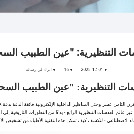
ات التنظيرية: "عين الطبيب السح
●
2025-12-01
●
16
●
اترك لي رسالة
ات التنظيرية: "عين الطبيب السح
عالم العدسات التنظيرية الرائع - بدءًا من التطورات التاريخية إلى ال
الذكاء الاصطناعي - لتكشف كيف تمكن هذه التقنية الأطباء من تشخيص ا