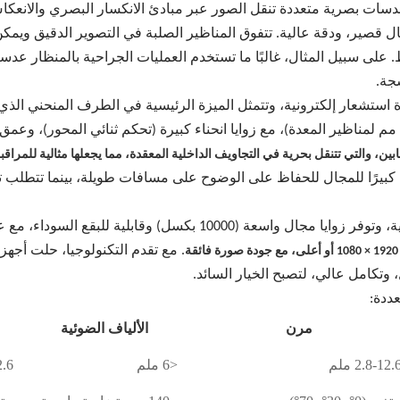
، 30 درجة، 70 درجة)، وعمق مجال قصير، ودقة عالية. تتفوق المناظير الصلبة في التصوير ا
سجة.
هزة استشعار إلكترونية، وتتمثل الميزة الرئيسية في الطرف المنحني ا
عابين، والتي تتنقل بحرية في التجاويف الداخلية المعقدة، مما يجعلها مثالية للمرا
1 بكسل) وقابلية للبقع السوداء، مع عمر أقصر.
 وتكامل عالي، لتصبح الخيار السائد.
عددة:
مرن
الألياف الضوئية
2.8-12. ملم
<6 ملم
12.6