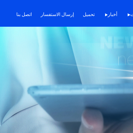
ت
أخبار
تحميل
إرسال الاستفسار
اتصل بنا