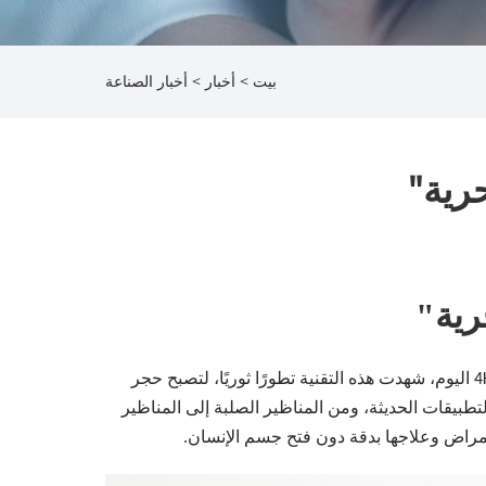
بيت
>
أخبار
>
أخبار الصناعة
رية"
رية"
بدءًا من المناظير الصلبة المضاءة بالشموع في أواخر القرن الثامن عشر وحتى المناظير الداخلية الإلكترونية فائقة الدقة بدقة 4K اليوم، شهدت هذه التقنية تطورًا ثوريًا، لتصبح حجر
تطبيقات الحديثة، ومن المناظير الصلبة إلى المناظير
لأمراض وعلاجها بدقة دون فتح جسم الإنسان.