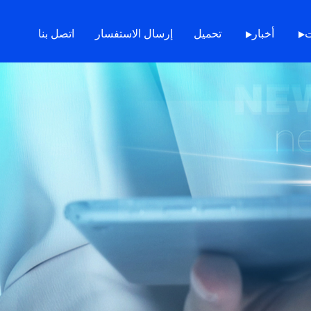
ت
أخبار
تحميل
إرسال الاستفسار
اتصل بنا