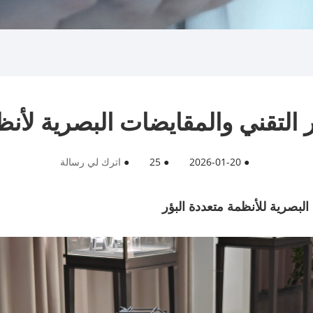
 التقني والمقايضات البصرية لأن
●
2026-01-20
●
25
●
اترك لي رسالة
البصرية للأنظمة متعددة البؤر