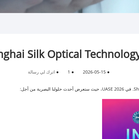
●
2026-05-15
●
1
●
اترك لي رسالة