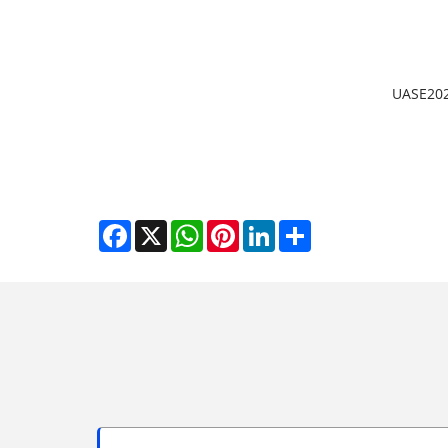
Facebook
WhatsApp
X
Pinterest
LinkedIn
Share