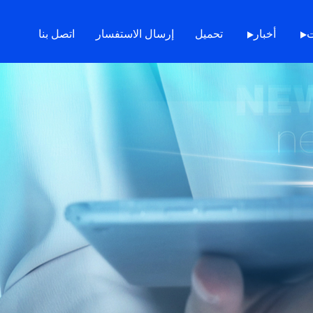
ت
أخبار
تحميل
إرسال الاستفسار
اتصل بنا