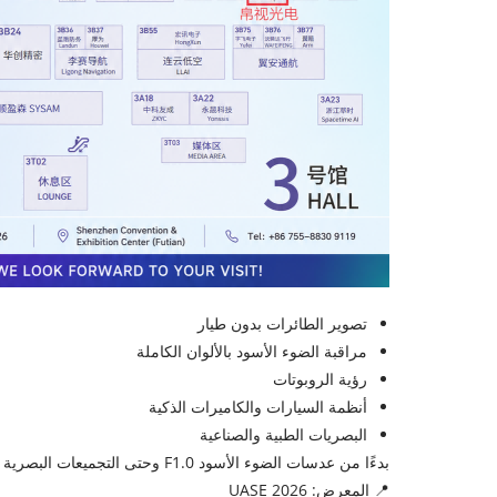
تصوير الطائرات بدون طيار
مراقبة الضوء الأسود بالألوان الكاملة
رؤية الروبوتات
أنظمة السيارات والكاميرات الذكية
البصريات الطبية والصناعية
بدءًا من عدسات الضوء الأسود F1.0 وحتى التجميعات البصرية المخصصة، نواصل تجاوز حدود التصوير في الإضاءة المنخفضة وأنظمة الرؤية الذكية.
📍 المعرض: UASE 2026