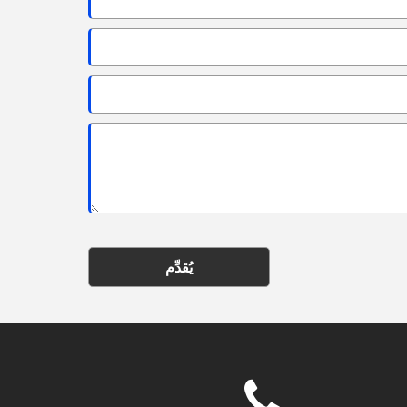
يُقدِّم