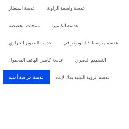
عدسة واسعة الزاوية
عدسة المنظار
عدسة الكاميرا
منتجات مخصصة
عدسة متوسطة/تليفوتوغرافي
عدسة التصوير الحراري
التصميم البصري
عدسة كاميرا الهاتف المحمول
عدسة الرؤية الليلية بلاك لايت
عدسة مراقبة أمنية