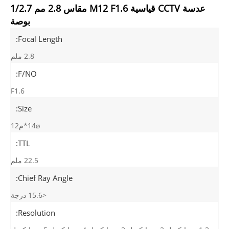
عدسة CCTV قياسية M12 F1.6 مقاس 2.8 مم 1/2.7
بوصة
Focal Length:
2.8 ملم
F/NO:
F1.6
Size:
⌀14*م12
TTL:
22.5 ملم
Chief Ray Angle:
<15.6 درجة
Resolution: