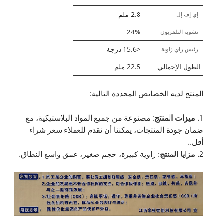
2.8 ملم
إي إف إل
24%
تشويه التلفزيون
<15.6 درجة
رئيس راي زاوية
الطول الإجمالي
22.5 ملم
المنتج لديه الخصائص المحددة التالية:
1.
ميزات المنتج
: مصنوعة من جميع المواد البلاستيكية، مع
ضمان جودة المنتجات، يمكننا أن نقدم للعملاء سعر شراء
أقل..
2.
مزايا المنتج
: زاوية كبيرة، حجم صغير، عمق واسع النطاق.