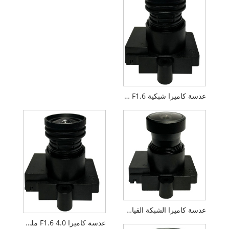
عدسة كاميرا شبكية F1.6 مقاس 4.0 مم 1/2.7 بوصة M12 PL066
عدسة كاميرا الشبكة القياسية M12 F1.6 3.0 مم 1/2.7 بوصة
عدسة كاميرا F1.6 4.0 ملم 1/2.7 بوصة M12 FPV بدون طيار