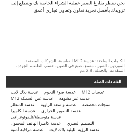
نحن ننتظر بفارغ الصبر عملية الشراء الخاصة بك ونتطلع إلى
تزويدك بأفضل تجربة تعاون وتعاون تجاري أعمق.
الكلمات الساخنة: عدسة M12 القياسية، الشركات المصنعة،
الموردين، الصين، مصنع، صنع في الصين، حسب الطلب، الجودة،
المتقدمة، بالجملة، 2.8 مم
الفئة ذات الصلة
عدسات M12
عدسة ضوء النجوم
عدسة بلاك لايت
عدسة غير مشوهة
عدسة عين السمكة M12
منتجات مخصصة
عدسة واسعة الزاوية
عدسة المنظار
عدسة التصوير الحراري
عدسة الكاميرا
عدسة متوسطة/تليفوتوغرافي
التصميم البصري
عدسة كاميرا الهاتف المحمول
عدسة الرؤية الليلية بلاك لايت
عدسة مراقبة أمنية