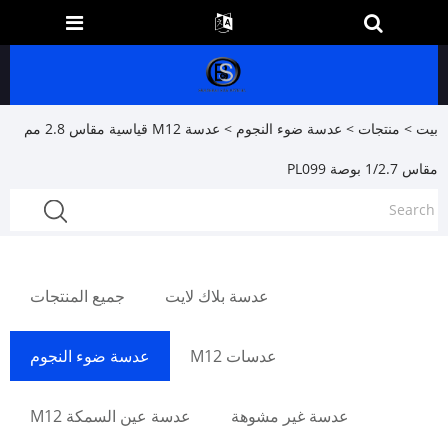
بيت
>
منتجات
>
عدسة ضوء النجوم
> عدسة M12 قياسية مقاس 2.8 مم
مقاس 1/2.7 بوصة PL099
عدسة بلاك لايت
جميع المنتجات
عدسات M12
عدسة ضوء النجوم
عدسة غير مشوهة
عدسة عين السمكة M12