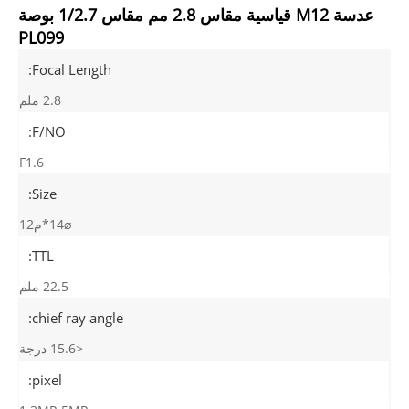
عدسة M12 قياسية مقاس 2.8 مم مقاس 1/2.7 بوصة
PL099
Focal Length:
2.8 ملم
F/NO:
F1.6
Size:
⌀14*م12
TTL:
22.5 ملم
chief ray angle:
<15.6 درجة
pixel: