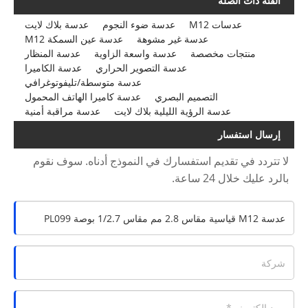
الفئة ذات الصلة
عدسات M12
عدسة ضوء النجوم
عدسة بلاك لايت
عدسة غير مشوهة
عدسة عين السمكة M12
منتجات مخصصة
عدسة واسعة الزاوية
عدسة المنظار
عدسة التصوير الحراري
عدسة الكاميرا
عدسة متوسطة/تليفوتوغرافي
التصميم البصري
عدسة كاميرا الهاتف المحمول
عدسة الرؤية الليلية بلاك لايت
عدسة مراقبة أمنية
إرسال استفسار
لا تتردد في تقديم استفسارك في النموذج أدناه. سوف نقوم
بالرد عليك خلال 24 ساعة.