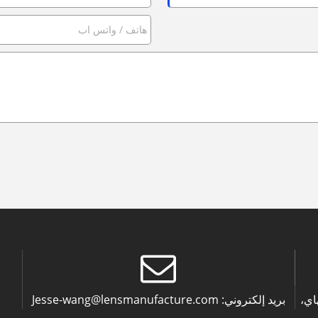
بريد إلكتروني:
Jesse-wang@lensmanufacture.com
نغهاي،