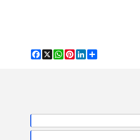
Facebook
WhatsApp
X
Pinterest
LinkedIn
Share