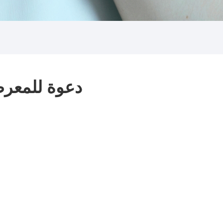
دعوة للمعرض من شركة tics