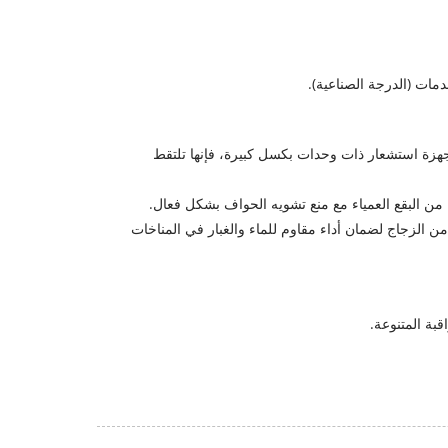
دمات (الدرجة الصناعية).
صل الإصدارات المتطورة إلى 4K Ultra HD. ومن خلال دمجها مع أجهزة استشعار ذات وحدات بكسل كبيرة، فإنها تلتقط
من الزجاج لضمان أداء مقاوم للماء والغبار في المناخات
قبة المتنوعة.