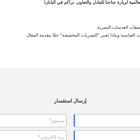
إرسال استفسار