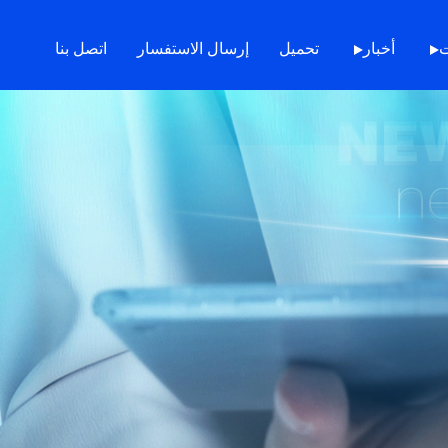
ت
أخبار
تحميل
إرسال الاستفسار
اتصل بنا