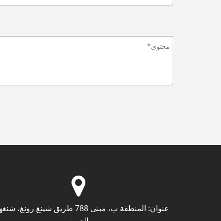
عنوان:
المنطقة ب، مبنى 788 طريق شينغ رونغ، ش
الصين