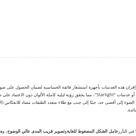
على ضوء ملء الأشعة تحت الحمراء.
، جنبًا إلى جنب مع طلاء متعدد الطبقات مضاد للانعكاس (AR) لتعزيز نفاذية الصورة واستقرار التصوير بشكل كبير.
في التآزر
عامل الشكل المضغوط للغاية
و
تصوير قريب المدى عالي الوضوح
، وه