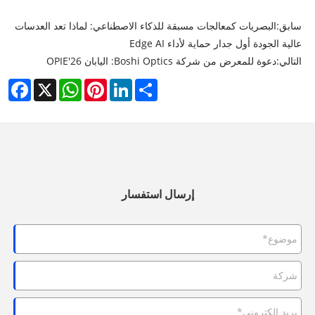
سابق:
البصريات كمعالجات مسبقة للذكاء الاصطناعي: لماذا تعد العدسات
عالية الجودة أول جدار حماية لأداء Edge AI
التالي:
دعوة للمعرض من شركة Boshi Optics: اليابان OPIE'26
cebook
WhatsApp
X
Pinterest
LinkedIn
Share
إرسال استفسار