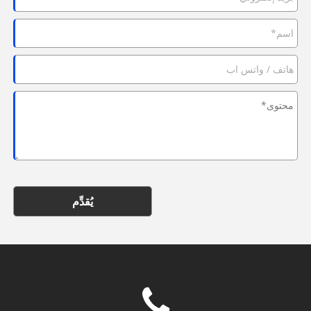
يُقدِّم